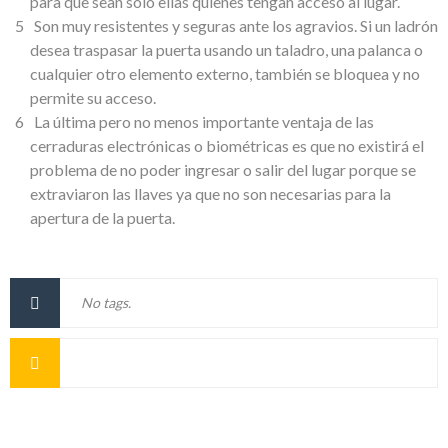
para que sean solo ellas quienes tengan acceso al lugar.
Son muy resistentes y seguras ante los agravios. Si un ladrón
desea traspasar la puerta usando un taladro, una palanca o
cualquier otro elemento externo, también se bloquea y no
permite su acceso.
La última pero no menos importante ventaja de las
cerraduras electrónicas o biométricas es que no existirá el
problema de no poder ingresar o salir del lugar porque se
extraviaron las llaves ya que no son necesarias para la
apertura de la puerta.
No tags.