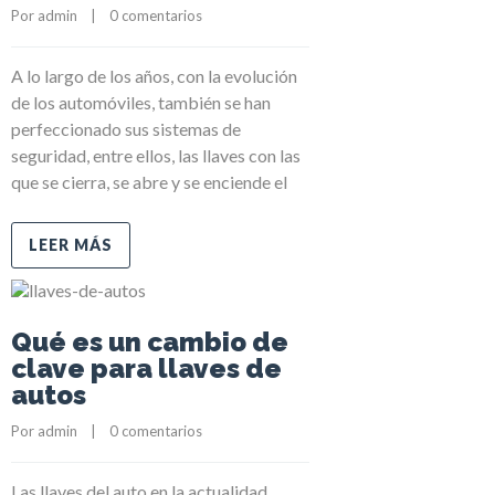
Por 
admin
    |    
0 comentarios
A lo largo de los años, con la evolución
de los automóviles, también se han
perfeccionado sus sistemas de
seguridad, entre ellos, las llaves con las
que se cierra, se abre y se enciende el
LEER MÁS
Qué es un cambio de
clave para llaves de
autos
Por 
admin
    |    
0 comentarios
Las llaves del auto en la actualidad