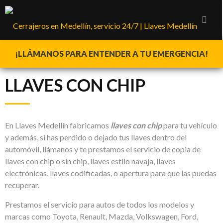
¡LLÁMANOS PARA ENTENDER A TU EMERGENCIA!
LLAVES CON CHIP
En Llaves Medellín fabricamos
llaves con chip
para tu vehículo
y además, si has perdido o dejado tus llaves dentro del
automóvil, llámanos y te prestamos el servicio de copia de
llaves con chip o sin chip, llaves estilo navaja, llaves
electrónicas, llaves codificadas, o apertura para que las puedas
recuperar.
Prestamos el servicio para autos de todos los modelos y
marcas como Toyota, Renault, Mazda, Volkswagen, Ford,