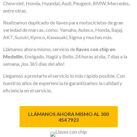
Chevrolet, Honda, Hyundai, Audi, Peugeot, BMW, Mercedes,
entre otras.
Realizamos duplicado de llaves para motocicletas de gran
variedad de marcas, como: Yamaha, Auteco, Honda, Bajaj,
AKT, Suzuki, Kymco, Kawasaki, Sigma y muchas más.
Llámanos ahora mismo, servicio de
llaves con chip en
Medellín
, Envigado, Itagüí y Bello, 24 horas al día, 7 días a la
semana, ¡los 365 días del año!
Llegamos a prestarte el servicio lo más rápido posible. Con
nuestros años de experiencia te garantizamos la calidad y
eficiencia en el servicio.
LLÁMANOS AHORA MISMO AL 300
454 7923