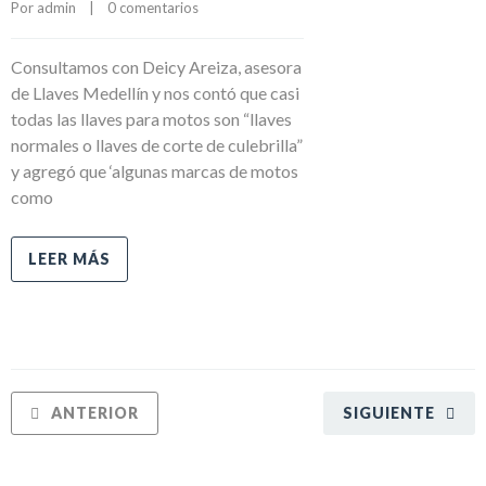
Por 
admin
    |    
0 comentarios
Consultamos con Deicy Areiza, asesora
de Llaves Medellín y nos contó que casi
todas las llaves para motos son “llaves
normales o llaves de corte de culebrilla”
y agregó que ‘algunas marcas de motos
como
LEER MÁS
ANTERIOR
SIGUIENTE