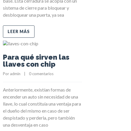
base. Esta cerradura se acopla con un
sistema de cierre para bloquear y
desbloquear una puerta, ya sea
LEER MÁS
Para qué sirven las
llaves con chip
Por 
admin
    |    
0 comentarios
Anteriormente, existían formas de
encender un auto sin necesidad de una
llave, lo cual constituía una ventaja para
el dueño del mismo en caso de ser
despistado y perderla, pero también
una desventaja en caso