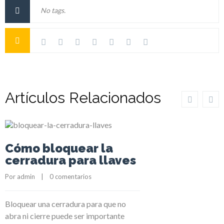
No tags.
Artículos Relacionados
Cómo bloquear la
cerradura para llaves
Por 
admin
    |    
0 comentarios
Bloquear una cerradura para que no
abra ni cierre puede ser importante