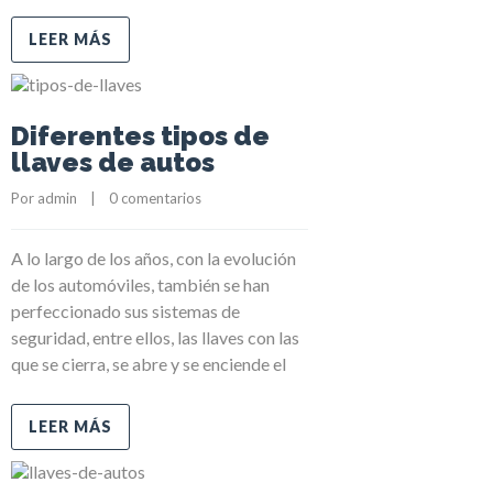
LEER MÁS
Diferentes tipos de
llaves de autos
Por 
admin
    |    
0 comentarios
A lo largo de los años, con la evolución
de los automóviles, también se han
perfeccionado sus sistemas de
seguridad, entre ellos, las llaves con las
que se cierra, se abre y se enciende el
LEER MÁS