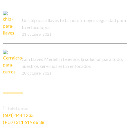
¿Conoces el chip para llaves?
Un chip para llaves te brindará mayor seguridad para
tu vehículo, ya
21 octubre, 2021
Funciones de un cerrajero para carros
Con Llaves Medellín tenemos la solución para todo,
nuestros servicios están enfocados
20 octubre, 2021
INFORMACIÓN DE CONTACTO
Teléfonos
(604) 444 1235
(+ 57) 311 619 66 38