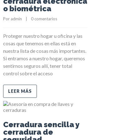
cerradura electrónica
o biométrica
Por 
admin
    |    
0 comentarios
Proteger nuestro hogar u oficina y las
cosas que tenemos en ellas está en
nuestra lista de cosas más importantes.
Si entramos a nuestro hogar, queremos
sentirnos seguros allí, tener total
control sobre el acceso
LEER MÁS
Cerradura sencilla y
cerradura de
seguridad