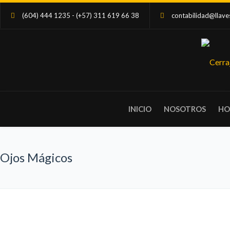
(604) 444 1235 - (+57) 311 619 66 38
contabilidad@llave
¡LLÁM
INICIO
NOSOTROS
HO
Ojos Mágicos