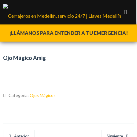
¡LLÁMANOS PARA ENTENDER A TU EMERGENCIA!
Ojo Mágico Amig
…
Categoría:
Ojos Mágicos
Anterior
Siguiente