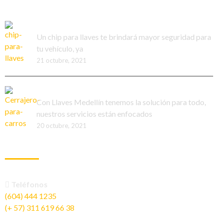
¿Conoces el chip para llaves?
Un chip para llaves te brindará mayor seguridad para
tu vehículo, ya
21 octubre, 2021
Funciones de un cerrajero para carros
Con Llaves Medellín tenemos la solución para todo,
nuestros servicios están enfocados
20 octubre, 2021
INFORMACIÓN DE CONTACTO
Teléfonos
(604) 444 1235
(+ 57) 311 619 66 38